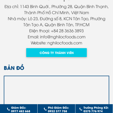
Địa chỉ: 1143 Bình Quới , Phường 28, Quận Bình Thạnh,
Thành Phố Hồ Chí Minh, Việt Nam
Nhà máy: Lô 23, Đường số 8, KCN Tân Tạo, Phường
Tân Tạo A, Quận Bình Tân, TP.HCM
Điện thoại: +84 28 3636 3893
Email: info@nghilocfoods.com
Website: nghilocfoods.com
CÔNG TY THÀNH VIÊN
BẢN ĐỒ
Giám Đốc:
Phó Giám Đốc:
Trưởng Phòng KD:
0977 482 668
0932 377 758
0375 776 974