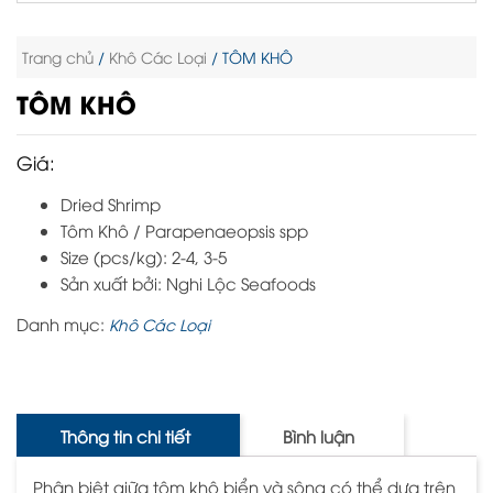
Trang chủ
/
Khô Các Loại
/ TÔM KHÔ
TÔM KHÔ
Giá:
Dried Shrimp
Tôm Khô / Parapenaeopsis spp
Size (pcs/kg): 2-4, 3-5
Sản xuất bởi: Nghi Lộc Seafoods
Danh mục:
Khô Các Loại
Thông tin chi tiết
Bình luận
Phân biệt giữa tôm khô biển và sông có thể dựa trên